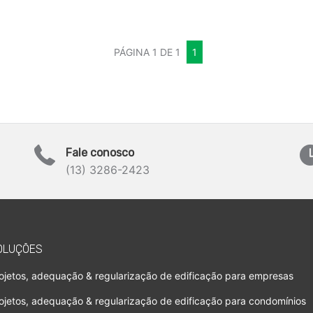
PÁGINA 1 DE 1
1
Fale conosco
(13) 3286-2423
OLUÇÕES
ojetos, adequação & regularização de edificação para empresas
ojetos, adequação & regularização de edificação para condomínios