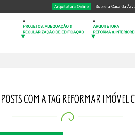
Arquitetura Online
Sobre a Casa da Árv
PROJETOS, ADEQUAÇÃO &
ARQUITETURA
REGULARIZAÇÃO DE EDIFICAÇÃO
REFORMA & INTERIORE
 POSTS COM A TAG REFORMAR IMÓVEL 