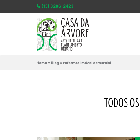
(13) 3286-2423
Home
»
Blog
»
reformar imóvel comercial
TODOS OS