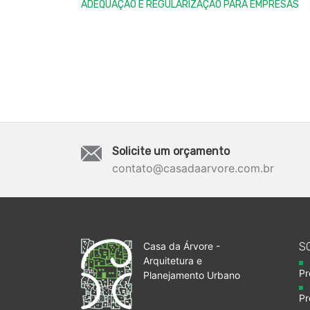
ADEQUAÇÃO E REGULARIZAÇÃO PARA EMPRESAS
Solicite um orçamento
contato@casadaarvore.com.br
Casa da Árvore -
S
Arquitetura e
Pr
Planejamento Urbano
Pr