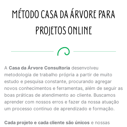
MÉTODO CASA DA ÁRVORE PARA
PROJETOS ONLINE
A
Casa da Árvore Consultoria
desenvolveu
metodologia de trabalho própria a partir de muito
estudo e pesquisa constante, procurando agregar
novos conhecimentos e ferramentas, além de seguir as
boas práticas de atendimento ao cliente. Buscamos
aprender com nossos erros e fazer da nossa atuação
um processo continuo de aprendizado e formação.
Cada projeto e cada cliente são únicos
e nossas