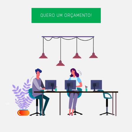
QUERO UM ORÇAMENTO!