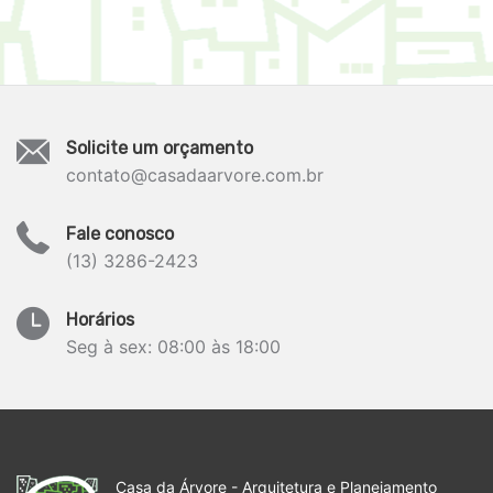
Solicite um orçamento
contato@casadaarvore.com.br
Fale conosco
(13) 3286-2423
Horários
Seg à sex: 08:00 às 18:00
Casa da Árvore - Arquitetura e Planejamento