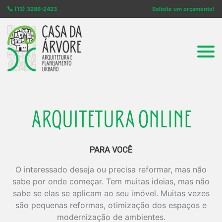
(13) 3286-2423
Solicite um orçamento!
ARQUITETURA ONLINE
PARA VOCÊ
O interessado deseja ou precisa reformar, mas não
sabe por onde começar. Tem muitas ideias, mas não
sabe se elas se aplicam ao seu imóvel. Muitas vezes
são pequenas reformas, otimização dos espaços e
modernização de ambientes.