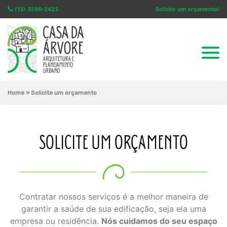
(13) 3286-2423
Solicite um orçamento!
Home
»
Solicite um orçamento
SOLICITE UM ORÇAMENTO
Contratar nossos serviços é a melhor maneira de
garantir a saúde de sua edificação, seja ela uma
empresa ou residência.
Nós cuidamos do seu espaço