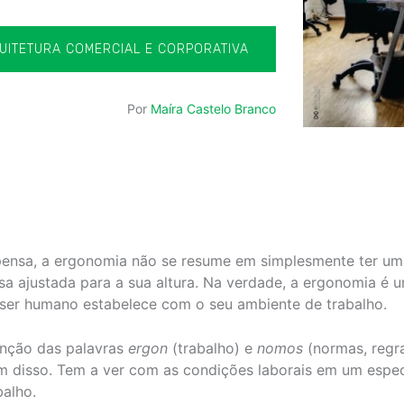
UITETURA COMERCIAL E CORPORATIVA
Por
Maíra Castelo Branco
pensa, a ergonomia não se resume em simplesmente ter um
sa ajustada para a sua altura. Na verdade, a ergonomia é u
 ser humano estabelece com o seu ambiente de trabalho.
unção das palavras
ergon
(trabalho) e
nomos
(normas, regras
m disso. Tem a ver com as condições laborais em um espe
balho.