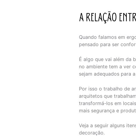
A RELAÇÃO ENT
Quando falamos em ergon
pensado para ser confor
É algo que vai além da 
no ambiente tem a ver c
sejam adequados para a r
Por isso o trabalho de 
arquitetos que trabalha
transformá-los em locais
mais segurança e produt
Veja a seguir alguns ite
decoração.