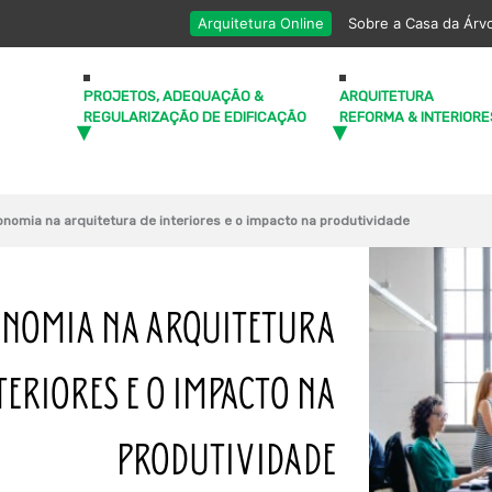
Arquitetura Online
Sobre a Casa da Árv
PROJETOS, ADEQUAÇÃO &
ARQUITETURA
REGULARIZAÇÃO DE EDIFICAÇÃO
REFORMA & INTERIORE
nomia na arquitetura de interiores e o impacto na produtividade
NOMIA NA ARQUITETURA
TERIORES E O IMPACTO NA
PRODUTIVIDADE