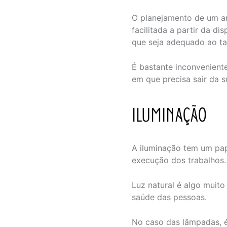
O planejamento de um am
facilitada a partir da d
que seja adequado ao t
É bastante inconveniente
em que precisa sair da s
ILUMINAÇÃO
A iluminação tem um pa
execução dos trabalhos.
Luz natural é algo muito
saúde das pessoas.
No caso das lâmpadas, é