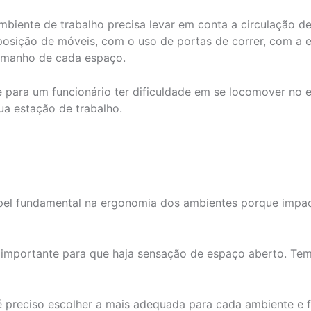
biente de trabalho precisa levar em conta a circulação de
isposição de móveis, com o uso de portas de correr, com a 
amanho de cada espaço.
 para um funcionário ter dificuldade em se locomover no e
ua estação de trabalho.
pel fundamental na ergonomia dos ambientes porque impac
 importante para que haja sensação de espaço aberto. Tem 
 preciso escolher a mais adequada para cada ambiente e f