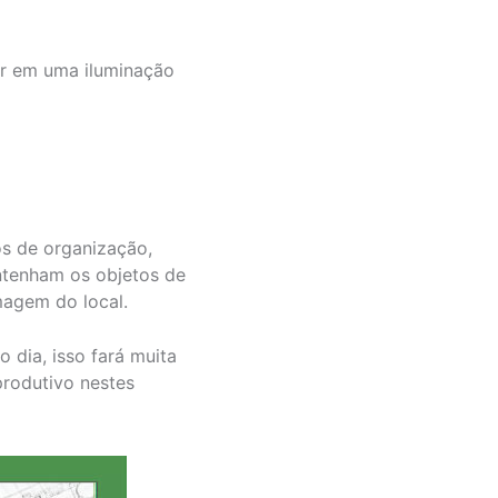
r em uma iluminação
s de organização,
antenham os objetos de
magem do local.
 dia, isso fará muita
produtivo nestes