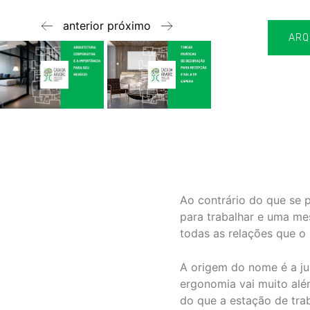
anterior
próximo
ARQ
Ao contrário do que se 
para trabalhar e uma me
todas as relações que o
A origem do nome é a j
ergonomia vai muito alé
do que a estação de tra