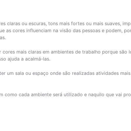
es claras ou escuras, tons mais fortes ou mais suaves, im
que as cores influenciam na visão das pessoas e podem, po
as.
ar cores mais claras em ambientes de trabalho porque são 
so ajuda a acalmá-las.
er um sala ou espaço onde são realizadas atividades mais 
m como cada ambiente será utilizado e naquilo que vai pr