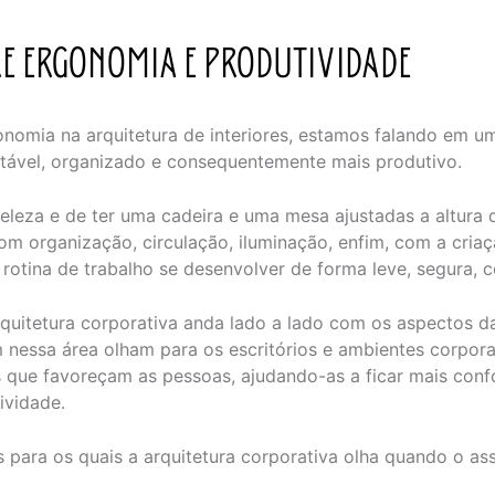
RE ERGONOMIA E PRODUTIVIDADE
omia na arquitetura de interiores, estamos falando em u
tável, organizado e consequentemente mais produtivo.
beleza e de ter uma cadeira e uma mesa ajustadas a altura
om organização, circulação, iluminação, enfim, com a cria
otina de trabalho se desenvolver de forma leve, segura, c
arquitetura corporativa anda lado a lado com os aspectos 
m nessa área olham para os escritórios e ambientes corpora
 que favoreçam as pessoas, ajudando-as a ficar mais confo
ividade.
ns para os quais a arquitetura corporativa olha quando o a