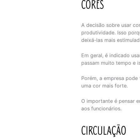
CORES
A decisão sobre usar cor
produtividade. Isso por
deixá-las mais estimulad
Em geral, é indicado us
passam muito tempo e is
Porém, a empresa pode t
uma cor mais forte.
O importante é pensar e
aos funcionários.
CIRCULAÇÃO