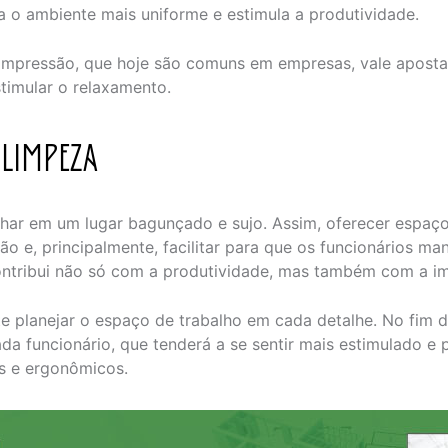
xa o ambiente mais uniforme e estimula a produtividade.
mpressão, que hoje são comuns em empresas, vale aposta
timular o relaxamento.
 LIMPEZA
har em um lugar bagunçado e sujo. Assim, oferecer espaço
ão e, principalmente, facilitar para que os funcionários m
ontribui não só com a produtividade, mas também com a i
 planejar o espaço de trabalho em cada detalhe. No fim do
ada funcionário, que tenderá a se sentir mais estimulado e 
 e ergonômicos.