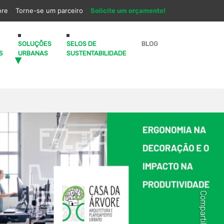
ore
Torne-se um parceiro
Solicite um orçamento!
SOLUÇÕES
SELOS DE
BLOG
S
URBANAS
SUSTENTABILIDADE
Compartilhe