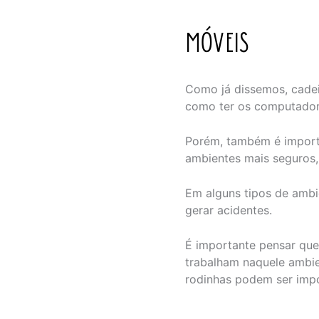
MÓVEIS
Como já dissemos, cadei
como ter os computador
Porém, também é importa
ambientes mais seguros,
Em alguns tipos de ambi
gerar acidentes.
É importante pensar que 
trabalham naquele ambien
rodinhas podem ser impo