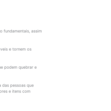
ão fundamentais, assim
veis e tornem os
que podem quebrar e
ia das pessoas que
ores e itens com