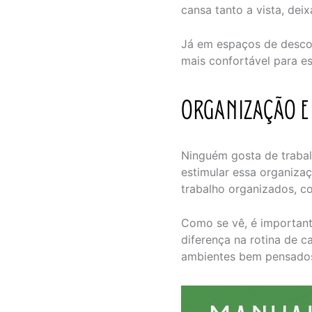
cansa tanto a vista, dei
Já em espaços de desco
mais confortável para es
ORGANIZAÇÃO E
Ninguém gosta de trabal
estimular essa organizaç
trabalho organizados, c
Como se vê, é importante
diferença na rotina de c
ambientes bem pensados