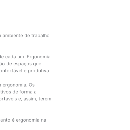
m ambiente de trabalho
 de cada um. Ergonomia
ção de espaços que
onfortável e produtiva.
da ergonomia. Os
tivos de forma a
rtáveis e, assim, terem
ssunto é ergonomia na