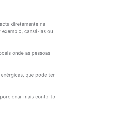
pacta diretamente na
r exemplo, cansá-las ou
locais onde as pessoas
enérgicas, que pode ter
oporcionar mais conforto