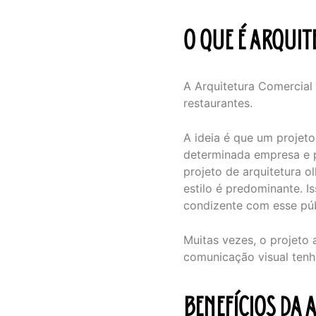
O QUE É ARQUI
A Arquitetura Comercial 
restaurantes.
A ideia é que um projeto
determinada empresa e p
projeto de arquitetura 
estilo é predominante. I
condizente com esse púb
Muitas vezes, o projeto 
comunicação visual tenh
BENEFÍCIOS DA