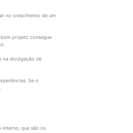
dar no crescimento de um
m bom projeto consegue
o.
e na divulgação de
xperiências. Se o
.
o interno, que são os