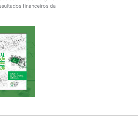
esultados financeiros da