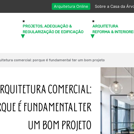
Arquitetura Online
Sobre a Casa da Árv
PROJETOS, ADEQUAÇÃO &
ARQUITETURA
REGULARIZAÇÃO DE EDIFICAÇÃO
REFORMA & INTERIORE
uitetura comercial: porque é fundamental ter um bom projeto
RQUITETURA COMERCIAL:
QUE É FUNDAMENTAL TER
UM BOM PROJETO