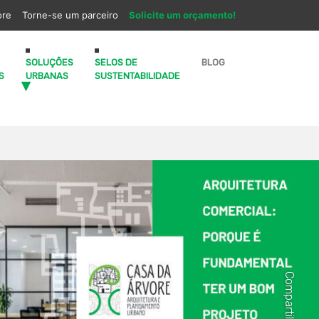
ore
Torne-se um parceiro
Solicite um orçamento!
SOLUÇÕES
SELOS DE
BLOG
S
URBANAS
SUSTENTABILIDADE
Compartilhe