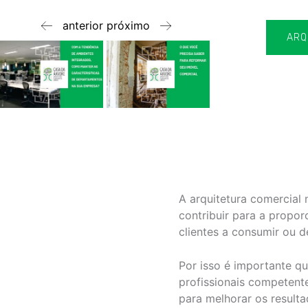
anterior
próximo
ARQ
A arquitetura comercial 
contribuir para a propor
clientes a consumir ou 
Por isso é importante q
profissionais competent
para melhorar os result