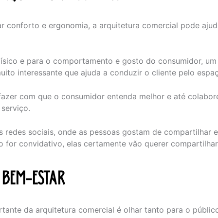
r conforto e ergonomia, a arquitetura comercial pode aju
físico e para o comportamento e gosto do consumidor, u
ito interessante que ajuda a conduzir o cliente pelo espaç
fazer com que o consumidor entenda melhor e até colabor
serviço.
s redes sociais, onde as pessoas gostam de compartilhar e
 for convidativo, elas certamente vão querer compartilhar
 BEM-ESTAR
tante da arquitetura comercial é olhar tanto para o públic