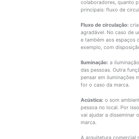
colaboradores, quanto pa
principais: fluxo de circ
Fluxo de circulação:
cri
agradável. No caso de u
e também aos espaços de 
exemplo, com disposição
Iluminação:
a iluminação
das pessoas. Outra funç
pensar em iluminações ma
for o caso da marca.
Acústica:
o som ambient
pessoa no local. Por iss
vai ajudar a disseminar
marca.
A arquitetura comercial