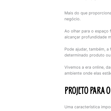
Mais do que proporciona
negócio.
Ao olhar para o espaço 
alcançar profundidade mu
Pode ajudar, também, a 
determinado produto ou 
Vivemos a era online, da
ambiente onde elas estão
PROJETO PARA O
Uma característica impor