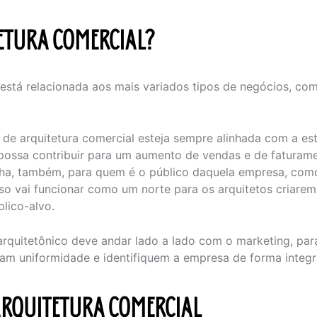
TETURA COMERCIAL?
está relacionada aos mais variados tipos de negócios, com
 de arquitetura comercial esteja sempre alinhada com a es
ossa contribuir para um aumento de vendas e de faturamen
olha, também, para quem é o público daquela empresa, com
sso vai funcionar como um norte para os arquitetos criarem
lico-alvo.
arquitetônico deve andar lado a lado com o marketing, para
am uniformidade e identifiquem a empresa de forma integr
 ARQUITETURA COMERCIAL