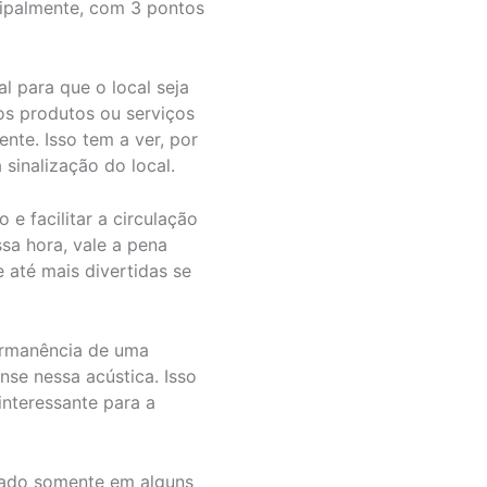
ncipalmente, com 3 pontos
l para que o local seja
os produtos ou serviços
nte. Isso tem a ver, por
sinalização do local.
e facilitar a circulação
sa hora, vale a pena
 até mais divertidas se
ermanência de uma
nse nessa acústica. Isso
nteressante para a
izado somente em alguns