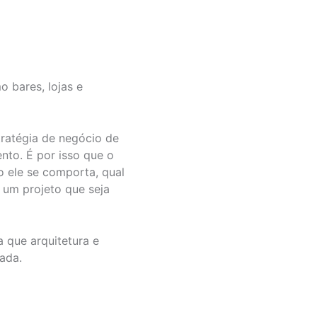
o bares, lojas e
tratégia de negócio de
to. É por isso que o
o ele se comporta, qual
 um projeto que seja
 que arquitetura e
ada.