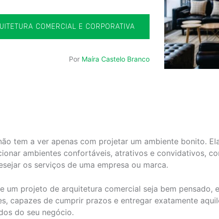
UITETURA COMERCIAL E CORPORATIVA
Por
Maíra Castelo Branco
não tem a ver apenas com projetar um ambiente bonito. Ela
cionar ambientes confortáveis, atrativos e convidativos, com
desejar os serviços de uma empresa ou marca.
ue um projeto de arquitetura comercial seja bem pensado, 
es, capazes de cumprir prazos e entregar exatamente aqui
ados do seu negócio.