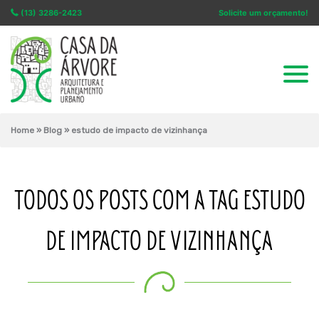
(13) 3286-2423
Solicite um orçamento!
Home
»
Blog
»
estudo de impacto de vizinhança
TODOS OS POSTS COM A TAG ESTUDO
DE IMPACTO DE VIZINHANÇA